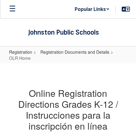
Skip
Popular Links
to
main
content
Johnston Public Schools
Registration
Registration Documents and Details
OLR Home
OLR
Home
Online Registration
Directions Grades K-12 /
Instrucciones para la
inscripción en línea