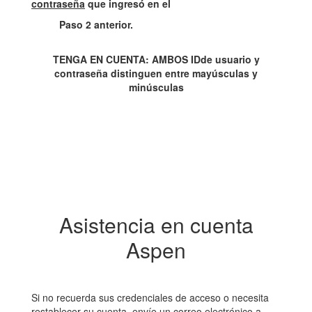
contraseña
que ingresó en el
Paso 2 anterior.
TENGA EN CUENTA: AMBOS IDde usuario y
contraseña distinguen entre mayúsculas y
minúsculas
Asistencia en cuenta
Aspen
Si no recuerda sus credenciales de acceso o necesita
restablecer su cuenta, envíe un correo electrónico a